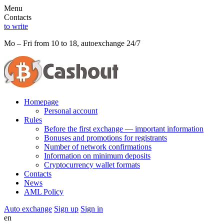
Menu
Contacts
to write
Mo – Fri from 10 to 18, autoexchange 24/7
Homepage
Personal account
Rules
Before the first exchange — important information
Bonuses and promotions for registrants
Number of network confirmations
Information on minimum deposits
Cryptocurrency wallet formats
Contacts
News
AML Policy
Auto exchange
Sign up
Sign in
en