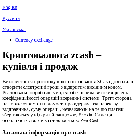
English
Русский
Українська
Currency exchange
Криптовалюта zcash –
купівля і продаж
Використання протоколу кріптошіфровання ZCash дозволило
створити електронні гроші з відкритим вихідним кодом.
Реалізована розробниками ідея забезпечила високий рівень
конфіденційності операцій всередині системи. Третя сторона
не зможе отримати відомості про одержувача переказу,
відправника, суму операції, незважаючи на те що платежі
зберігаються у відкритій ланцюжку блоків. Саме ця
особливість стала візитною карткою ZeroCash.
Загальна інформація про zcash