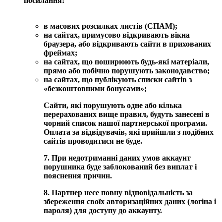
посилання:
в масових розсилках листів (СПАМ);
на сайтах, примусово відкривають вікна
браузера, або відкривають сайти в прихованих
фреймах;
на сайтах, що поширюють будь-які матеріали,
прямо або побічно порушують законодавство;
на сайтах, що публікують списки сайтів з
«безкоштовними бонусами»;
Сайти, які порушують одне або кілька
перерахованих вище правил, будуть занесені в
чорний список нашої партнерської програми.
Оплата за відвідувачів, які прийшли з подібних
сайтів проводитися не буде.
7. При недотриманні даних умов аккаунт
порушника буде заблокований без виплат і
пояснення причин.
8. Партнер несе повну відповідальність за
збереження своїх авторизаційних даних (логіна і
пароля) для доступу до аккаунту.