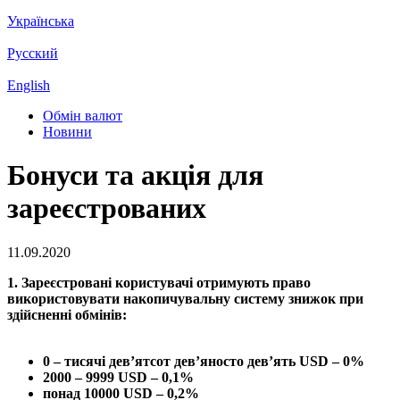
Українська
Русский
English
Обмін валют
Новини
Бонуси та акція для
зареєстрованих
11.09.2020
1. Зареєстровані користувачі отримують право
використовувати накопичувальну систему знижок при
здійсненні обмінів:
0 – тисячі дев’ятсот дев’яносто дев’ять USD – 0%
2000 – 9999 USD – 0,1%
понад 10000 USD – 0,2%