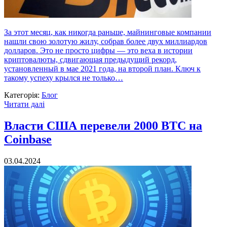
За этот месяц, как никогда раньше, майнинговые компании
нашли свою золотую жилу, собрав более двух миллиардов
долларов. Это не просто цифры — это веха в истории
криптовалюты, сдвигающая предыдущий рекорд,
установленный в мае 2021 года, на второй план. Ключ к
такому успеху крылся не только…
Категорія:
Блог
Читати далі
Власти США перевели 2000 BTC на
Coinbase
03.04.2024