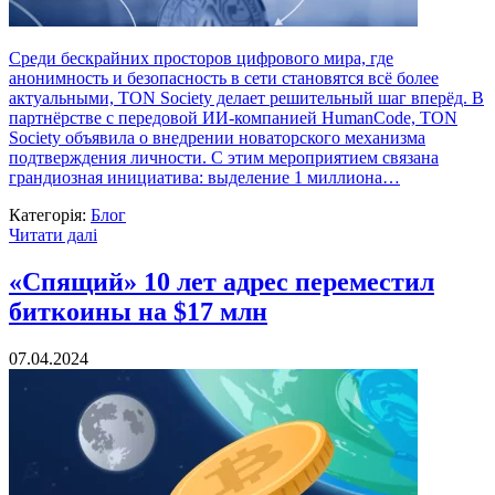
Среди бескрайних просторов цифрового мира, где
анонимность и безопасность в сети становятся всё более
актуальными, TON Society делает решительный шаг вперёд. В
партнёрстве с передовой ИИ-компанией HumanCode, TON
Society объявила о внедрении новаторского механизма
подтверждения личности. С этим мероприятием связана
грандиозная инициатива: выделение 1 миллиона…
Категорія:
Блог
Читати далі
«Спящий» 10 лет адрес переместил
биткоины на $17 млн
07.04.2024