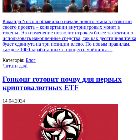
Команда Notcoin объявила о начале нового этапа в развитии
своего проекта – конвертации внутриигровых монет в
токены. Это изменение позволит игрокам более эффективно
использовать накопленные средства, так как десятичная точка
будет сдвинута на три позиции влево. По новым правилам,
каждые 1000 заработанных в процессе майнинга…
Категорія:
Блог
Читати далі
Гонконг готовит почву для первых
криптовалютных ETF
14.04.2024