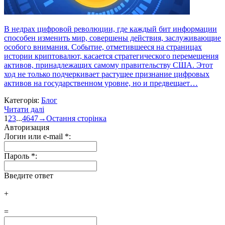
В недрах цифровой революции, где каждый бит информации
способен изменить мир, совершены действия, заслуживающие
особого внимания. Событие, отметившееся на страницах
истории криптовалют, касается стратегического перемещения
активов, принадлежащих самому правительству США. Этот
ход не только подчеркивает растущее признание цифровых
активов на государственном уровне, но и предвещает…
Категорія:
Блог
Читати далі
1
2
3
...
46
47
→
Остання сторінка
Авторизация
Логин или e-mail
*
:
Пароль
*
:
Введите ответ
+
=