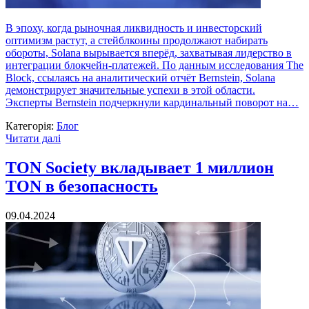
В эпоху, когда рыночная ликвидность и инвесторский
оптимизм растут, а стейблкоины продолжают набирать
обороты, Solana вырывается вперёд, захватывая лидерство в
интеграции блокчейн-платежей. По данным исследования The
Block, ссылаясь на аналитический отчёт Bernstein, Solana
демонстрирует значительные успехи в этой области.
Эксперты Bernstein подчеркнули кардинальный поворот на…
Категорія:
Блог
Читати далі
TON Society вкладывает 1 миллион
TON в безопасность
09.04.2024