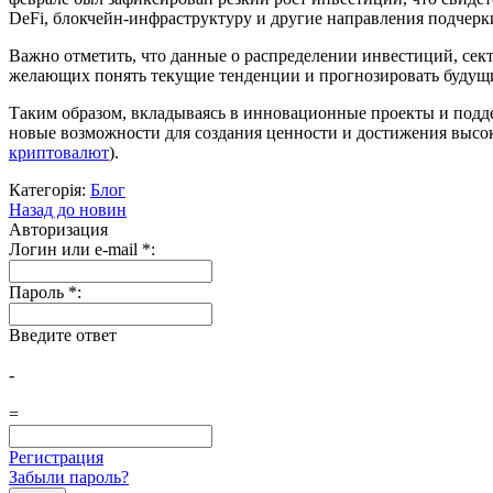
DeFi, блокчейн-инфраструктуру и другие направления подчерк
Важно отметить, что данные о распределении инвестиций, сек
желающих понять текущие тенденции и прогнозировать будущи
Таким образом, вкладываясь в инновационные проекты и подде
новые возможности для создания ценности и достижения высоки
криптовалют
).
Категорія:
Блог
Назад до новин
Авторизация
Логин или e-mail
*
:
Пароль
*
:
Введите ответ
-
=
Регистрация
Забыли пароль?