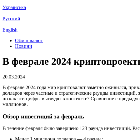
Українська
Русский
English
Обмін валют
Новини
В феврале 2024 криптопроект
20.03.2024
В феврале 2024 года мир криптовалют заметно оживился, прив
долларов через частные и стратегические раунды инвестиций,
но как эти цифры выглядят в контексте? Сравнение с предыду
миллионов.
Обзор инвестиций за февраль
В течение февраля было завершено 123 раунда инвестиций. Ра
Менее 1 миллиона долларов — 4 раунда;