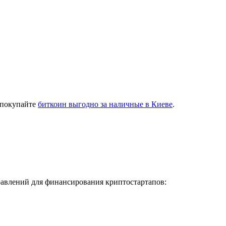
 покупайте
биткоин выгодно за наличные в Киеве
.
равлений для финансирования криптостартапов: