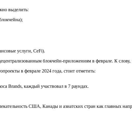
жно выделить:
блокчейна);
нсовые услуги, CeFi).
ецентрализованным блокчейн-приложениям в феврале. К слову,
роекты в феврале 2024 года, стоит отметить:
imoca Brands, каждый участвовал в 7 раундах.
лекательность США, Канады и азиатских стран как главных нап