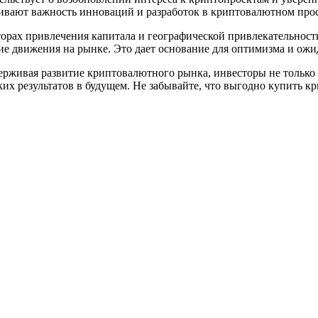
ивают важность инноваций и разработок в криптовалютном прос
торах привлечения капитала и географической привлекательност
е движения на рынке. Это дает основание для оптимизма и ож
рживая развитие криптовалютного рынка, инвесторы не только 
х результатов в будущем. Не забывайте, что выгодно купить кр