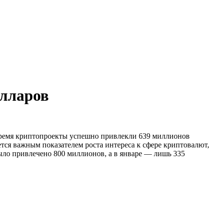
олларов
 время криптопроекты успешно привлекли 639 миллионов
тся важным показателем роста интереса к сфере криптовалют,
ыло привлечено 800 миллионов, а в январе — лишь 335