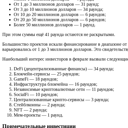
От 1 до 3 миллионов долларов — 31 раунд;
От 3 до 10 миллионов долларов — 34 раунда;
От 10 до 20 миллионов долларов — 6 раундов;
От 20 до 50 миллионов долларов — 6 раундов;
Более 50 миллионов долларов — 1 раунд.
При этом суммы ещё 41 раунда остаются не раскрытыми.
Большинство проектов искали финансирование в диапазоне от 1
варьировались от 1 до 3 миллионов долларов. Это свидетельс
Наибольший интерес инвесторов в феврале вызвали следующие
DeFi (децентрализованные финансы) — 34 раунда;
Блокчейн-сервисы — 25 раундов;
GameFi — 18 раундов;
Инфраструктура блокчейна — 16 раундов;
Независимые криптовалютные сети — 11 раундов;
SocialFi — 10 раундов;
Централизованные крипто-сервисы — 3 раунда;
Стейблкоины — 2 раунда;
NFT — 2 раунда;
Мем-проекты — 1 раунд.
Примечательные инвестиции