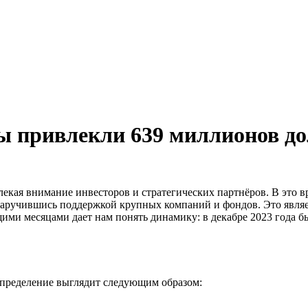
ы привлекли 639 миллионов д
лекая внимание инвесторов и стратегических партнёров. В это
 заручившись поддержкой крупных компаний и фондов. Это являе
щими месяцами дает нам понять динамику: в декабре 2023 года б
спределение выглядит следующим образом: