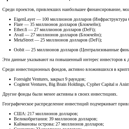
Среди проектов, привлекших наибольшее финансирование, мо
EigenLayer — 100 миллионов долларов (Инфраструктура 
Flare — 35 миллионов долларов (Блокчейн);
Ether.fi — 27 миллионов долларов (DeFi);
Avail — 27 миллионов долларов (Блокчейн);
MetaStreet — 25 миллионов долларов (DeFi);
Oobit — 25 миллионов долларов (Централизованные фина
Эти данные указывают на повышенный интерес инвесторов к д
Среди инвестиционных фондов, активно вложившихся в криптоп
Foresight Ventures, закрыл 9 раундов;
Cogitent Ventures, Big Brain Holdings, Cypher Capital и An
Другие фонды были менее активны в своих инвестициях.
Географическое распределение инвестиций подчеркивает прив
США: 217 миллионов долларов;
Великобритания: 39 миллионов долларов;
Каймановы острова: 27 миллионов долларов;