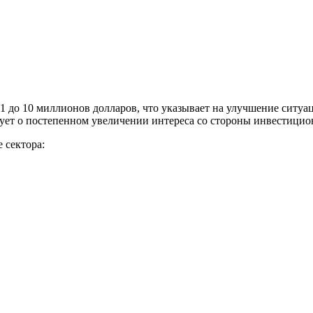
 до 10 миллионов долларов, что указывает на улучшение ситуац
твует о постепенном увеличении интереса со стороны инвестици
 сектора: