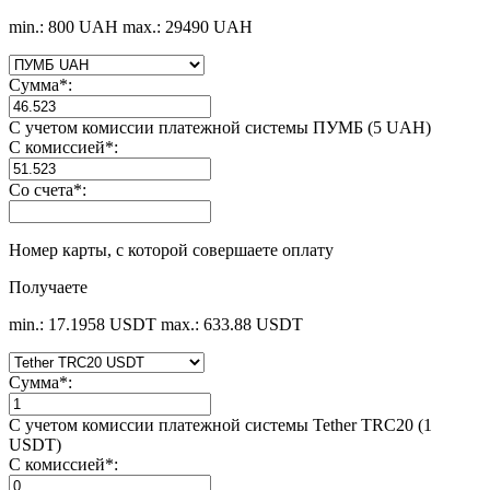
min.: 800 UAH
max.: 29490 UAH
Сумма
*
:
С учетом комиссии платежной системы ПУМБ (5 UAH)
С комиссией
*
:
Со счета
*
:
Номер карты, с которой совершаете оплату
Получаете
min.: 17.1958 USDT
max.: 633.88 USDT
Сумма
*
:
С учетом комиссии платежной системы Tether TRC20 (1
USDT)
С комиссией
*
: