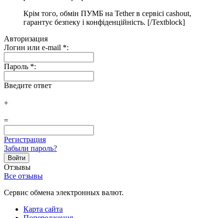
Крім того, обмін ПУМБ на Tether в сервісі cashout,
гарантує безпеку і конфіденційність. [/Textblock]
Авторизация
Логин или e-mail
*
:
Пароль
*
:
Введите ответ
+
=
Регистрация
Забыли пароль?
Отзывы
Все отзывы
Сервис обмена электронных валют.
Карта сайта
Попередження