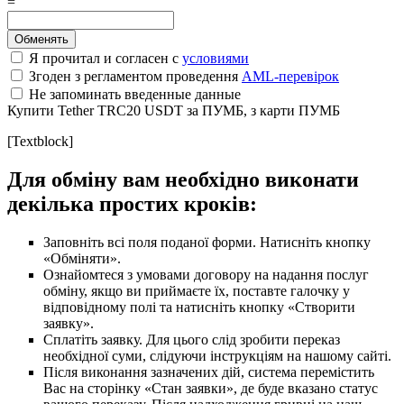
=
Я прочитал и согласен с
условиями
Згоден з регламентом проведення
AML-перевірок
Не запоминать введенные данные
Купити Tether TRC20 USDT за ПУМБ, з карти ПУМБ
[Textblock]
Для обміну вам необхідно виконати
декілька простих кроків:
Заповніть всі поля поданої форми. Натисніть кнопку
«Обміняти».
Ознайомтеся з умовами договору на надання послуг
обміну, якщо ви приймаєте їх, поставте галочку у
відповідному полі та натисніть кнопку «Створити
заявку».
Сплатіть заявку. Для цього слід зробити переказ
необхідної суми, слідуючи інструкціям на нашому сайті.
Після виконання зазначених дій, система перемістить
Вас на сторінку «Стан заявки», де буде вказано статус