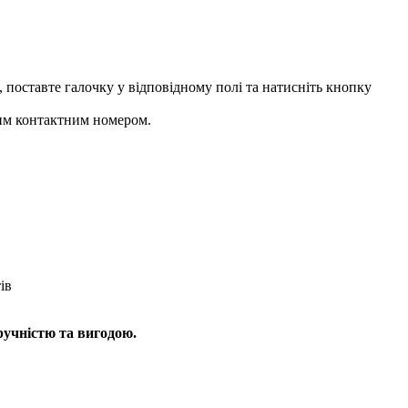
 поставте галочку у відповідному полі та натисніть кнопку
аним контактним номером.
ів
ручністю та вигодою.