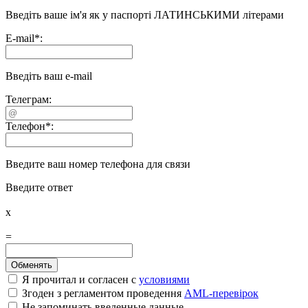
Введіть ваше ім'я як у паспорті ЛАТИНСЬКИМИ літерами
E-mail
*
:
Введіть ваш e-mail
Телеграм:
Телефон
*
:
Введите ваш номер телефона для связи
Введите ответ
x
=
Я прочитал и согласен с
условиями
Згоден з регламентом проведення
AML-перевірок
Не запоминать введенные данные