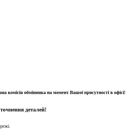
на комісія обмінника на момент Вашої присутності в офісі!
уточнення деталей!
режі.