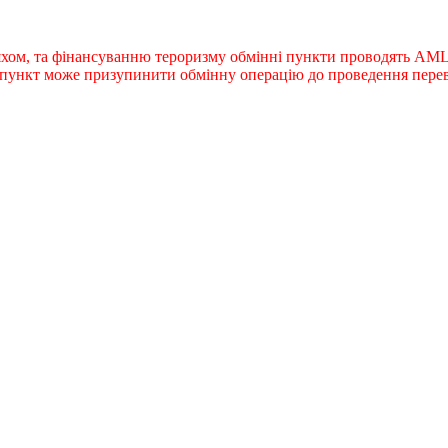
яхом, та фінансуванню тероризму обмінні пункти проводять AML-
й пункт може призупинити обмінну операцію до проведення перев