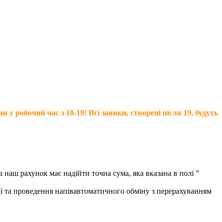
 робочий час з 10-19! Всі заявки, створені після 19, будуть
на наш рахунок має надійти точна сума, яка вказана в полі ”
ції та проведення напівавтоматичного обміну з перерахуванням