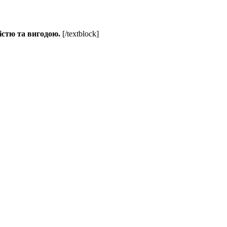
істю та вигодою.
[/textblock]