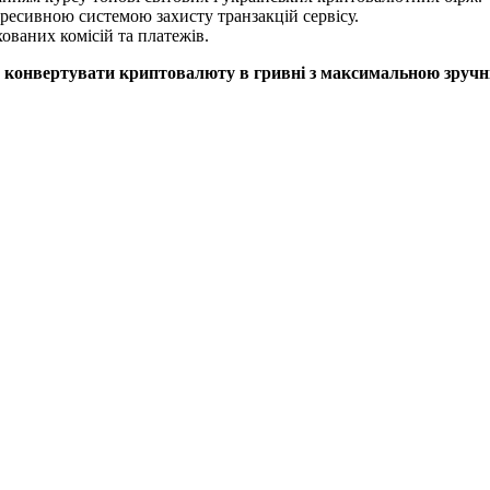
есивною системою захисту транзакцій сервісу.
ованих комісій та платежів.
а конвертувати криптовалюту в гривні з максимальною зручн