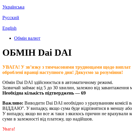
Українська
Русский
English
Обмін валют
ОБМІН Dai DAI
УВАГА! У зв’язку з тимчасовими труднощами щодо виплат на к
оброблені вранці наступного дня! Дякуємо за розуміння!
Обмін Dai DAI здійснюється в автоматичному режимі.
Зазвичай займає від 5 до 30 хвилин, залежно від завантаження 
Необхідна кількість підтверджень — 69
Важливо:
Виводити Dai DAI необхідно з урахуванням комісії вашо
ВІДДАЮ”. У випадку, якщо сума буде відрізнятися в меншу або 
У випадку, якщо ви все ж таки з якихось причин не врахували 
суми в залежності від платежу, що надійшов.
Увага!