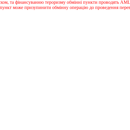
яхом, та фінансуванню тероризму обмінні пункти проводять AML-
й пункт може призупинити обмінну операцію до проведення перев