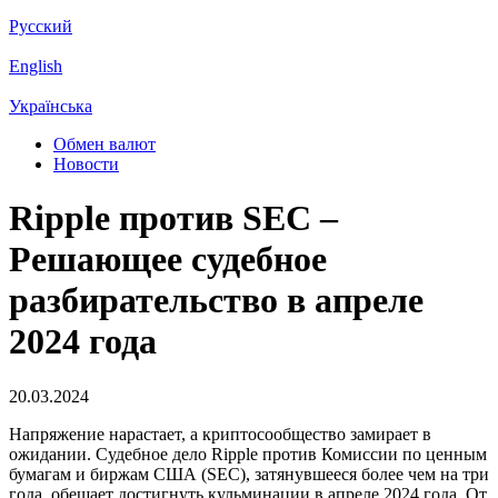
Русский
English
Українська
Обмен валют
Новости
Ripple против SEC –
Решающее судебное
разбирательство в апреле
2024 года
20.03.2024
Напряжение нарастает, а криптосообщество замирает в
ожидании. Судебное дело Ripple против Комиссии по ценным
бумагам и биржам США (SEC), затянувшееся более чем на три
года, обещает достигнуть кульминации в апреле 2024 года. От