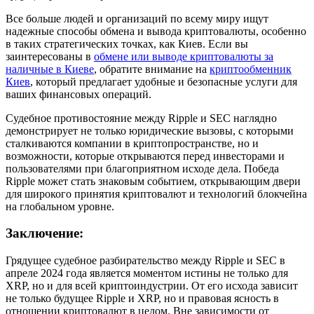
Все больше людей и организаций по всему миру ищут
надежные способы обмена и вывода криптовалюты, особенно
в таких стратегических точках, как Киев. Если вы
заинтересованы в
обмене или выводе криптовалюты за
наличные в Киеве
, обратите внимание на
криптообменник
Киев
, который предлагает удобные и безопасные услуги для
ваших финансовых операций.
Судебное противостояние между Ripple и SEC наглядно
демонстрирует не только юридические вызовы, с которыми
сталкиваются компании в криптопространстве, но и
возможности, которые открываются перед инвесторами и
пользователями при благоприятном исходе дела. Победа
Ripple может стать знаковым событием, открывающим двери
для широкого принятия криптовалют и технологий блокчейна
на глобальном уровне.
Заключение:
Грядущее судебное разбирательство между Ripple и SEC в
апреле 2024 года является моментом истины не только для
XRP, но и для всей криптоиндустрии. От его исхода зависит
не только будущее Ripple и XRP, но и правовая ясность в
отношении криптовалют в целом. Вне зависимости от