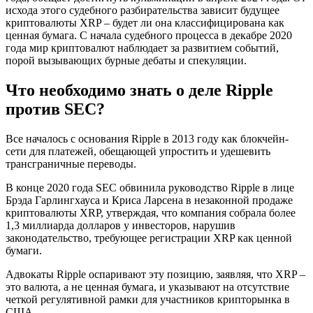
исхода этого судебного разбирательства зависит будущее
криптовалюты XRP – будет ли она классифицирована как
ценная бумага. С начала судебного процесса в декабре 2020
года мир криптовалют наблюдает за развитием событий,
порой вызывающих бурные дебаты и спекуляции.
Что необходимо знать о деле Ripple
против SEC?
Все началось с основания Ripple в 2013 году как блокчейн-
сети для платежей, обещающей упростить и удешевить
трансграничные переводы.
В конце 2020 года SEC обвинила руководство Ripple в лице
Брэда Гарлингхауса и Криса Ларсена в незаконной продаже
криптовалюты XRP, утверждая, что компания собрала более
1,3 миллиарда долларов у инвесторов, нарушив
законодательство, требующее регистрации XRP как ценной
бумаги.
Адвокаты Ripple оспаривают эту позицию, заявляя, что XRP –
это валюта, а не ценная бумага, и указывают на отсутствие
четкой регулятивной рамки для участников крипторынка в
США.