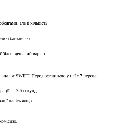
ягами, але її кількість
ликі банківські
айбільш дешевий варіант.
к аналог SWIFT. Перед останньою у неї є 7 переваг:
ерації — 3-5 секунд.
ації навіть якщо
комісією.