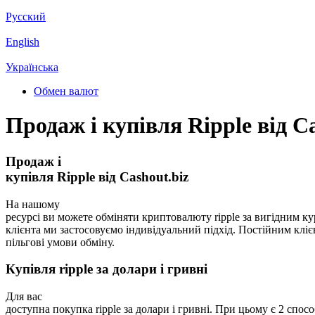
Русский
English
Українська
Обмен валют
Продаж і купівля Ripple від Ca
Продаж і
купівля Ripple від Cashout.biz
На нашому
ресурсі ви можете обміняти криптовалюту ripple за вигідним к
клієнта ми застосовуємо індивідуальний підхід. Постійним клі
пільгові умови обміну.
Купівля ripple за долари і гривні
Для вас
доступна покупка ripple за долари і гривні. При цьому є 2 спос