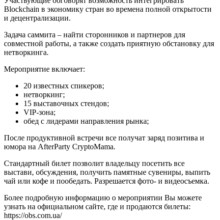
Участвующие обговорят возможность интегрировать
Blockchain в экономику стран во времена полной открытости
и децентрализации.
Задача саммита – найти сторонников и партнеров для
совместной работы, а также создать приятную обстановку для
нетворкинга.
Мероприятие включает:
20 известных спикеров;
нетворкинг;
15 выставочных стендов;
VIP-зона;
обед с лидерами направления рынка;
После продуктивной встречи все получат заряд позитива и
юмора на AfterParty CryptoMama.
Стандартный билет позволит владельцу посетить все
выстави, обсуждения, получить памятные сувениры, выпить
чай или кофе и пообедать. Разрешается фото- и видеосъемка.
Более подробную информацию о мероприятии Вы можете
узнать на официальном сайте, где и продаются билеты:
https://obs.com.ua/