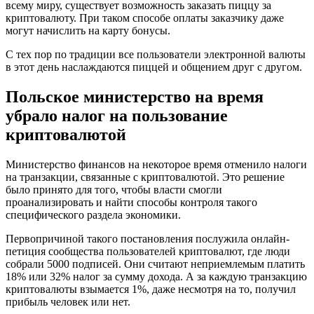
всему миру, существует возможность заказать пиццу за
криптовалюту. При таком способе оплаты заказчику даже
могут начислить на карту бонусы.
С тех пор по традиции все пользователи электронной валюты
в этот день наслаждаются пиццей и общением друг с другом.
Польское министерство на время
убрало налог на пользование
криптовалютой
Министерство финансов на некоторое время отменило налоги
на транзакции, связанные с криптовалютой. Это решение
было принято для того, чтобы власти смогли
проанализировать и найти способы контроля такого
специфического раздела экономики.
Первопричиной такого постановления послужила онлайн-
петиция сообщества пользователей криптовалют, где люди
собрали 5000 подписей. Они считают неприемлемым платить
18% или 32% налог за сумму дохода. А за каждую транзакцию
криптовалюты взымается 1%, даже несмотря на то, получил
прибыль человек или нет.