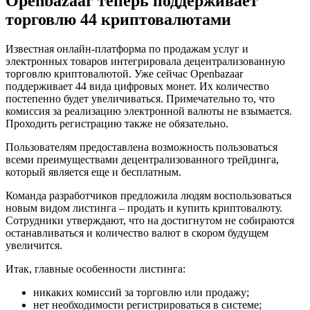
Openbazaar теперь поддерживает
торговлю 44 криптовалютами
Известная онлайн-платформа по продажам услуг и
электронных товаров интегрировала децентрализованную
торговлю криптовалютой. Уже сейчас Openbazaar
поддерживает 44 вида цифровых монет. Их количество
постепенно будет увеличиваться. Примечательно то, что
комиссия за реализацию электронной валюты не взымается.
Проходить регистрацию также не обязательно.
Пользователям предоставлена возможность пользоваться
всеми преимуществами децентрализованного трейдинга,
который является еще и бесплатным.
Команда разработчиков предложила людям воспользоваться
новым видом листинга – продать и купить криптовалюту.
Сотрудники утверждают, что на достигнутом не собираются
останавливаться и количество валют в скором будущем
увеличится.
Итак, главные особенности листинга:
никаких комиссий за торговлю или продажу;
нет необходимости регистрироваться в системе;