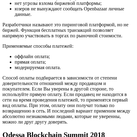
нет угрозы взлома биржевой платформы;
юзеров не вынуждают сообщать Openbazaar личные
данные.
Разработчики называют это пиринговой платформой, но не
биржей. Функция бесплатных транзакций позволяет
напрямую участвовать в торгах по рыночной стоимости.
Применяемые способы платежей:
оффлайн оплата;
прямая оплата;
модерируемая оплата.
Способ оплаты подбирается в зависимости от степени
доверительности отношений между продавцом и
покупателем. Если Вы уверены в другой стороне, то
используйте прямую оплату. Если продавец не находится в
сети на время проведения платежей, то применятся первый
вид оплаты. При этом, оплату они получат только по
возвращению в сеть. И последний вариант применим между
абсолютно незнакомыми людьми, которые не уверенны,
можно ли друг другу доверять.
Odessa Blockchain Summit 2018