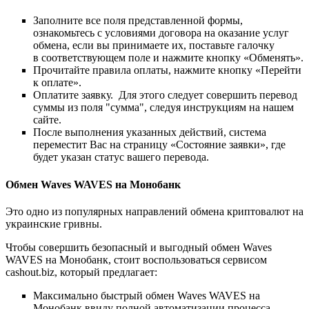
Заполните все поля представленной формы,
ознакомьтесь с условиями договора на оказание услуг
обмена, если вы принимаете их, поставьте галочку
в соответствующем поле и нажмите кнопку «Обменять».
Прочитайте правила оплаты, нажмите кнопку «Перейти
к оплате».
Оплатите заявку. Для этого следует совершить перевод
суммы из поля "сумма", следуя инструкциям на нашем
сайте.
После выполнения указанных действий, система
переместит Вас на страницу «Состояние заявки», где
будет указан статус вашего перевода.
Обмен Waves WAVES на Монобанк
Это одно из популярных направлений обмена криптовалют на
украинские гривны.
Чтобы совершить безопасный и выгодный обмен Waves
WAVES на Монобанк, стоит воспользоваться сервисом
cashout.biz, который предлагает:
Максимально быстрый обмен Waves WAVES на
Монобанк ввиду полной автоматизации процесса.