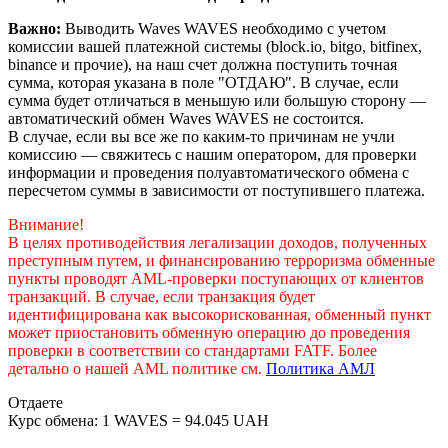
Важно:
Выводить Waves WAVES необходимо с учетом
комиссии вашей платежной системы (block.io, bitgo, bitfinex,
binance и прочие), на наш счет должна поступить точная
сумма, которая указана в поле "ОТДАЮ". В случае, если
сумма будет отличаться в меньшую или большую сторону —
автоматический обмен Waves WAVES не состоится.
В случае, если вы все же по каким-то причинам не учли
комиссию — свяжитесь с нашим оператором, для проверки
информации и проведения полуавтоматического обмена с
пересчетом суммы в зависимости от поступившего платежа.
Внимание!
В целях противодействия легализации доходов, полученных
преступным путем, и финансированию терроризма обменные
пункты проводят AML-проверки поступающих от клиентов
транзакций. В случае, если транзакция будет
идентифицирована как высокорискованная, обменный пункт
может приостановить обменную операцию до проведения
проверки в соответствии со стандартами FATF. Более
детально о нашей AML политике см.
Политика АМЛ
Отдаете
Курс обмена:
1 WAVES = 94.045 UAH