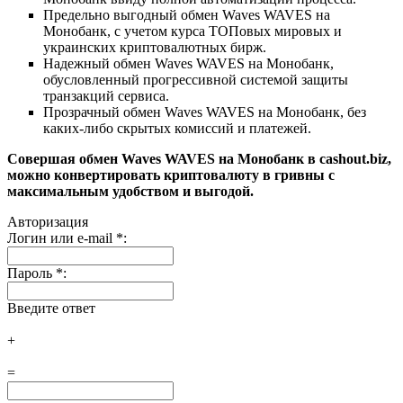
Предельно выгодный обмен Waves WAVES на
Монобанк, с учетом курса ТОПовых мировых и
украинских криптовалютных бирж.
Надежный обмен Waves WAVES на Монобанк,
обусловленный прогрессивной системой защиты
транзакций сервиса.
Прозрачный обмен Waves WAVES на Монобанк, без
каких-либо скрытых комиссий и платежей.
Совершая обмен Waves WAVES на Монобанк в cashout.biz,
можно конвертировать криптовалюту в гривны с
максимальным удобством и выгодой.
Авторизация
Логин или e-mail
*
:
Пароль
*
:
Введите ответ
+
=