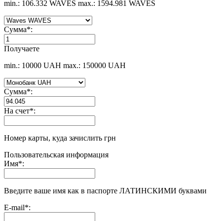
min.: 106.332 WAVES
max.: 1594.981 WAVES
Сумма
*
:
Получаете
min.: 10000 UAH
max.: 150000 UAH
Сумма
*
:
На счет
*
:
Номер карты, куда зачислить грн
Пользовательская информация
Имя
*
:
Введите ваше имя как в паспорте ЛАТИНСКИМИ буквами
E-mail
*
: