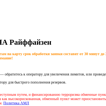
НА Райффайзен
а карту срок обработки заявки составит от 30 минут до 3 ч
имание!
 обратитесь к оператору для увеличения лимитов, или проведе
тору для быстрого пополнения резервов.
преступным путем, и финансированию терроризма обменные пу
на как высокорискованная, обменный пункт может приостановит
м.
Политика АМЛ