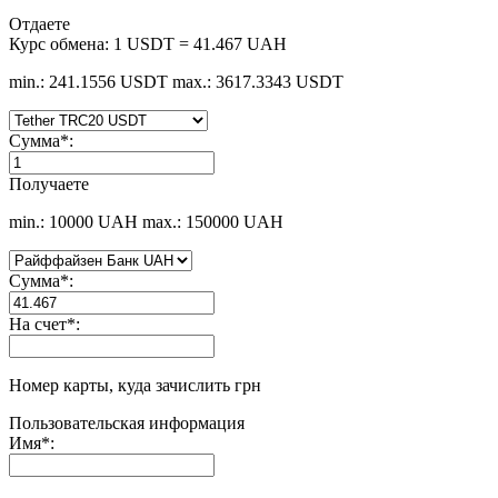
Отдаете
Курс обмена:
1 USDT = 41.467 UAH
min.: 241.1556 USDT
max.: 3617.3343 USDT
Сумма
*
:
Получаете
min.: 10000 UAH
max.: 150000 UAH
Сумма
*
:
На счет
*
:
Номер карты, куда зачислить грн
Пользовательская информация
Имя
*
: