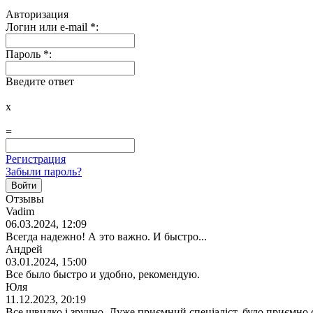
Авторизация
Логин или e-mail
*
:
Пароль
*
:
Введите ответ
x
=
Регистрация
Забыли пароль?
Отзывы
Vadim
06.03.2024, 12:09
Всегда надежно! А это важно. И быстро...
Андрей
03.01.2024, 15:00
Все было быстро и удобно, рекомендую.
Юля
11.12.2023, 20:19
Все швидко і зручно. Дуже приємний спеціаліст, було приємно 