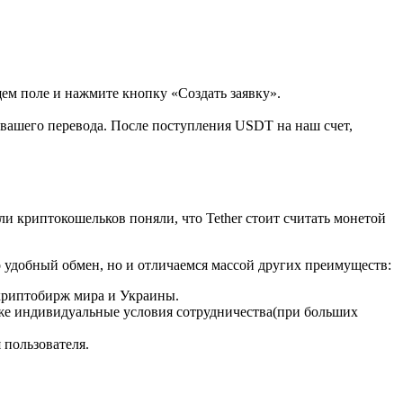
щем поле и нажмите кнопку «Создать заявку».
с вашего перевода. После поступления USDT на наш счет,
ли криптокошельков поняли, что Tether стоит считать монетой
 удобный обмен, но и отличаемся массой других преимуществ:
 криптобирж мира и Украины.
акже индивидуальные условия сотрудничества(при больших
 пользователя.