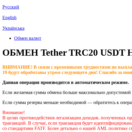
Русский
English
Українська
Обмен валют
ОБМЕН Tether TRC20 USDT 
ВНИМАНИЕ! В связи с временными трудностями по выплатам н
19 будут обработаны утром следующего дня! Спасибо за пон
Данная операция производится в автоматическом режиме.
Если желаемая сумма обмена больше максимально допустимой —
Если сумма резерва меньше необходимой — обратитесь к опера
Внимание!
В целях противодействия легализации доходов, полученных 
транзакций. В случае, если транзакция будет идентифицирова
со стандартами FATF. Более детально о нашей AML политике с