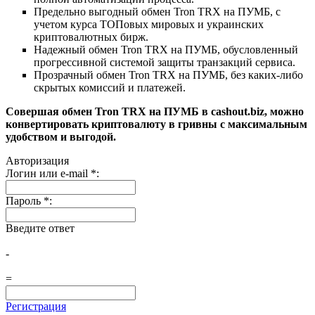
Предельно выгодный обмен Tron TRX на ПУМБ, с
учетом курса ТОПовых мировых и украинских
криптовалютных бирж.
Надежный обмен Tron TRX на ПУМБ, обусловленный
прогрессивной системой защиты транзакций сервиса.
Прозрачный обмен Tron TRX на ПУМБ, без каких-либо
скрытых комиссий и платежей.
Совершая обмен Tron TRX на ПУМБ в cashout.biz, можно
конвертировать криптовалюту в гривны с максимальным
удобством и выгодой.
Авторизация
Логин или e-mail
*
:
Пароль
*
:
Введите ответ
-
=
Регистрация