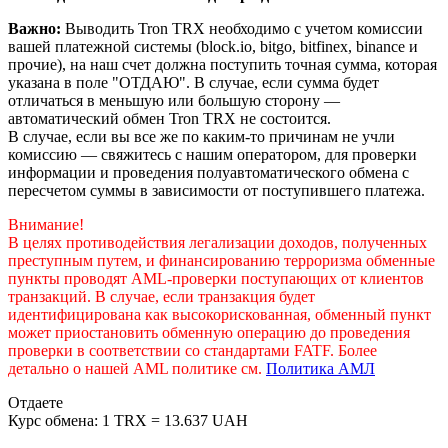
Важно:
Выводить Tron TRX необходимо с учетом комиссии
вашей платежной системы (block.io, bitgo, bitfinex, binance и
прочие), на наш счет должна поступить точная сумма, которая
указана в поле "ОТДАЮ". В случае, если сумма будет
отличаться в меньшую или большую сторону —
автоматический обмен Tron TRX не состоится.
В случае, если вы все же по каким-то причинам не учли
комиссию — свяжитесь с нашим оператором, для проверки
информации и проведения полуавтоматического обмена с
пересчетом суммы в зависимости от поступившего платежа.
Внимание!
В целях противодействия легализации доходов, полученных
преступным путем, и финансированию терроризма обменные
пункты проводят AML-проверки поступающих от клиентов
транзакций. В случае, если транзакция будет
идентифицирована как высокорискованная, обменный пункт
может приостановить обменную операцию до проведения
проверки в соответствии со стандартами FATF. Более
детально о нашей AML политике см.
Политика АМЛ
Отдаете
Курс обмена:
1 TRX = 13.637 UAH