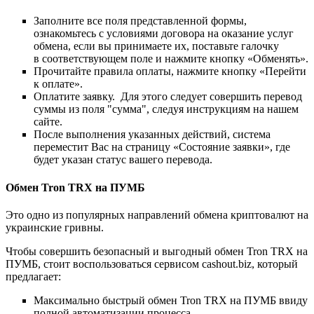
Заполните все поля представленной формы,
ознакомьтесь с условиями договора на оказание услуг
обмена, если вы принимаете их, поставьте галочку
в соответствующем поле и нажмите кнопку «Обменять».
Прочитайте правила оплаты, нажмите кнопку «Перейти
к оплате».
Оплатите заявку. Для этого следует совершить перевод
суммы из поля "сумма", следуя инструкциям на нашем
сайте.
После выполнения указанных действий, система
переместит Вас на страницу «Состояние заявки», где
будет указан статус вашего перевода.
Обмен Tron TRX на ПУМБ
Это одно из популярных направлений обмена криптовалют на
украинские гривны.
Чтобы совершить безопасный и выгодный обмен Tron TRX на
ПУМБ, стоит воспользоваться сервисом cashout.biz, который
предлагает:
Максимально быстрый обмен Tron TRX на ПУМБ ввиду
полной автоматизации процесса.