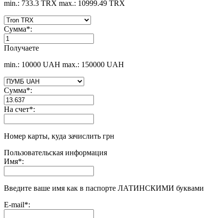
min.: 733.3 TRX
max.: 10999.49 TRX
Сумма
*
:
Получаете
min.: 10000 UAH
max.: 150000 UAH
Сумма
*
:
На счет
*
:
Номер карты, куда зачислить грн
Пользовательская информация
Имя
*
:
Введите ваше имя как в паспорте ЛАТИНСКИМИ буквами
E-mail
*
: