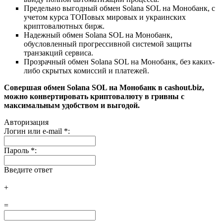
Предельно выгодный обмен Solana SOL на Монобанк, с
учетом курса ТОПовых мировых и украинских
криптовалютных бирж.
Надежный обмен Solana SOL на Монобанк,
обусловленный прогрессивной системой защиты
транзакций сервиса.
Прозрачный обмен Solana SOL на Монобанк, без каких-
либо скрытых комиссий и платежей.
Совершая обмен Solana SOL на Монобанк в cashout.biz,
можно конвертировать криптовалюту в гривны с
максимальным удобством и выгодой.
Авторизация
Логин или e-mail
*
:
Пароль
*
:
Введите ответ
+
=