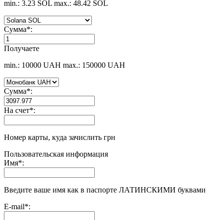
min.: 3.23 SOL
max.: 48.42 SOL
Сумма
*
:
Получаете
min.: 10000 UAH
max.: 150000 UAH
Сумма
*
:
На счет
*
:
Номер карты, куда зачислить грн
Пользовательская информация
Имя
*
:
Введите ваше имя как в паспорте ЛАТИНСКИМИ буквами
E-mail
*
: