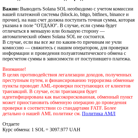
Важно:
Выводить Solana SOL необходимо с учетом комиссии
вашей платежной системы (block.io, bitgo, bitfinex, binance и
прочие), на наш счет должна поступить точная сумма, которая
указана в поле "ОТДАЮ". В случае, если сумма будет
отличаться в меньшую или большую сторону —
автоматический обмен Solana SOL не состоится.
В случае, если вы все же по каким-то причинам не учли
комиссию — свяжитесь с нашим оператором, для проверки
информации и проведения полуавтоматического обмена с
пересчетом суммы в зависимости от поступившего платежа.
Внимание!
В целях противодействия легализации доходов, полученных
преступным путем, и финансированию терроризма обменные
пункты проводят AML-проверки поступающих от клиентов
транзакций. В случае, если транзакция будет
идентифицирована как высокорискованная, обменный пункт
может приостановить обменную операцию до проведения
проверки в соответствии со стандартами FATF. Более
детально о нашей AML политике см.
Политика АМЛ
Отдаете
Курс обмена:
1 SOL = 3097.977 UAH