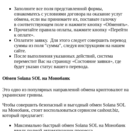
Заполните все поля представленной формы,
ознакомьтесь с условиями договора на оказание услуг
обмена, если вы принимаете их, поставьте галочку
в соответствующем поле и нажмите кнопку «Обменять».
Прочитайте правила оплаты, нажмите кнопку «Перейти
к оплате».
Оплатите заявку. Для этого следует совершить перевод
суммы из поля "сумма", следуя инструкциям на нашем
сайте.
После выполнения указанных действий, система
переместит Вас на страницу «Состояние заявки», где
будет указан статус вашего перевода.
Обмен Solana SOL на Монобанк
Это одно из популярных направлений обмена криптовалют на
украинские гривны.
Чтобы совершить безопасный и выгодный обмен Solana SOL
на Монобанк, стоит воспользоваться сервисом cashout.biz,
который предлагает:
Максимально быстрый обмен Solana SOL на Монобанк
ввиду полной автоматизации процесса.