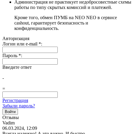
Администрация не практикует недобросовестные схемы
работы по типу скрытых комиссий и платежей.
Кроме того, обмен ПУМБ на NEO NEO в сервисе
cashout, гарантирует безопасность и
конфиденциальность.
Авторизация
Логин или e-mail
*
:
Пароль
*
:
Введите ответ
-
=
Регистрация
Забыли пароль?
Отзывы
Vadim
06.03.2024, 12:09
Всегда надежно! А это важно. И быстро...