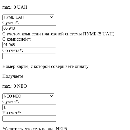
max.: 0 UAH
Сумма
*
:
С учетом комиссии платежной системы ПУМБ (5 UAH)
С комиссией
*
:
Со счета
*
:
Номер карты, с которой совершаете оплату
Получаете
max.: 0 NEO
Сумма
*
:
На счет
*
:
Убедитесь, что сеть верна: NEP5