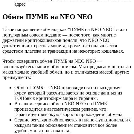
адрес.
Обмен ПУМБ на NEO NEO
Такое направление обмена, как “ПУМБ на NEO NEO” стало
популярным совсем недавно — после того, как многие
держатели криптокошельков поняли, что NEO NEO
достаточно интересная монета, кроме того она является
средством платежа за транзакции на некоторых кошельках.
Чтобы совершить обмен ПУМБ на NEO NEO —
воспользуйтесь нашим обменником. Мы предлагаем не только
максимально удобный обмен, но и отличаемся массой других
преимуществ:
Обмен ПУМБ — NEO производится по выгодному
курсу, который рассчитывается на основе данных из
ТОПовых криптобирж мира и Украины.
В нашем сервисе обмен NEO NEO на ПУМБ
производится в автоматическом режиме, что
гарантирует высокую скорость прохождения обмена
Сервис регулярно обновляется в плане функционала, и с
каждым таким обновлением становится все более
удобным для пользователя.