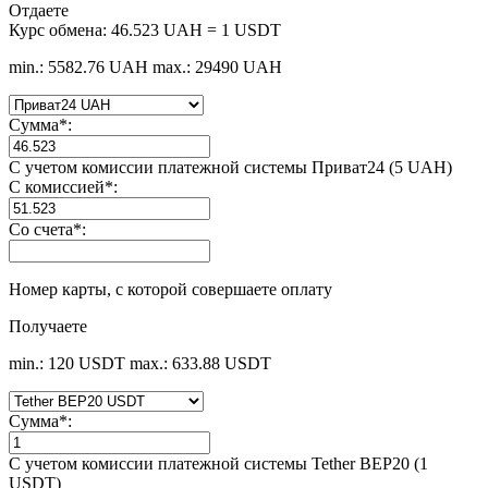
Отдаете
Курс обмена:
46.523 UAH = 1 USDT
min.: 5582.76 UAH
max.: 29490 UAH
Сумма
*
:
С учетом комиссии платежной системы Приват24 (5 UAH)
С комиссией
*
:
Со счета
*
:
Номер карты, с которой совершаете оплату
Получаете
min.: 120 USDT
max.: 633.88 USDT
Сумма
*
:
С учетом комиссии платежной системы Tether BEP20 (1
USDT)