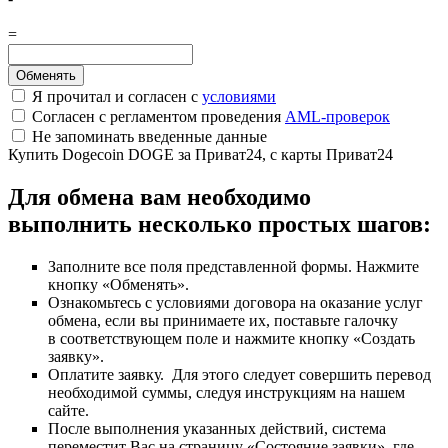
=
Я прочитал и согласен с
условиями
Согласен с регламентом проведения
AML-проверок
Не запоминать введенные данные
Купить Dogecoin DOGE за Приват24, с карты Приват24
Для обмена вам необходимо
выполнить несколько простых шагов:
Заполните все поля представленной формы. Нажмите
кнопку «Обменять».
Ознакомьтесь с условиями договора на оказание услуг
обмена, если вы принимаете их, поставьте галочку
в соответствующем поле и нажмите кнопку «Создать
заявку».
Оплатите заявку. Для этого следует совершить перевод
необходимой суммы, следуя инструкциям на нашем
сайте.
После выполнения указанных действий, система
переместит Вас на страницу «Состояние заявки», где