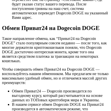
будет указан статус вашего перевода. После
поступления гривны на наш счет, система
автоматически переведет Dogecoin DOGE на указанный
Вами адрес.
Обмен Приват24 на Dogecoin DOGE
Такое направление обмена, как “Приват24 на Dogecoin
DOGE” стало популярным совсем недавно — после того, как
многие держатели криптокошельков поняли, что Dogecoin
DOGE достаточно интересная монета, кроме того она
является средством платежа за транзакции на некоторых
кошельках.
Чтобы совершить обмен Приват24 на Dogecoin DOGE —
воспользуйтесь нашим обменником. Мы предлагаем не только
максимально удобный обмен, но и отличаемся массой других
преимуществ:
Обмен Приват24 — Dogecoin производится по
выгодному курсу, который рассчитывается на основе
данных из ТОПовых криптобирж мира и Украины.
В нашем сервисе обмен Dogecoin DOGE на Приват24
производится в автоматическом режиме, что