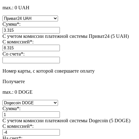
max.: 0 UAH
Сумма
*
:
С учетом комиссии платежной системы Приват24 (5 UAH)
С комиссией
*
:
Со счета
*
:
Номер карты, с которой совершаете оплату
Получаете
max.: 0 DOGE
Сумма
*
:
С учетом комиссии платежной системы Dogecoin (5 DOGE)
С комиссией
*
:
На счет
*
: