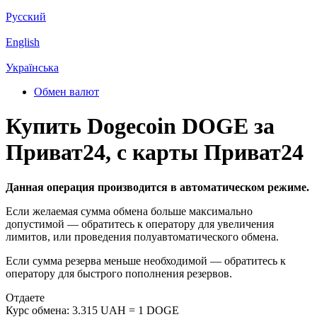
Русский
English
Українська
Обмен валют
Купить Dogecoin DOGE за
Приват24, с карты Приват24
Данная операция производится в автоматическом режиме.
Если желаемая сумма обмена больше максимально
допустимой — обратитесь к оператору для увеличения
лимитов, или проведения полуавтоматического обмена.
Если сумма резерва меньше необходимой — обратитесь к
оператору для быстрого пополнения резервов.
Отдаете
Курс обмена:
3.315 UAH = 1 DOGE