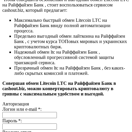
на Райффайзен Банк , стоит воспользоваться сервисом
cashout.biz, который предлагает:
Максимально быстрый обмен Litecoin LTC на
Райффайзен Банк ввиду полной автоматизации
процесса.
Предельно выгодный обмен лайткоина на Райффайзен
Банк , с учетом курса ТОПовых мировых и украинских
криптовалютных бирж.
Надежный обмен ltc на Райффайзен Банк ,
обусловленный прогрессивной системой защиты
транзакций сервиса.
Прозрачный обмен ltс на Райффайзен Банк , без каких-
либо скрытых комиссий и платежей.
Совершая обмен Litecoin LTC на Райффайзен Банк в
cashout.biz, можно конвертировать криптовалюту в
гривны с максимальным удобством и выгодой.
Авторизация
Логин или e-mail
*
:
Пароль
*
: