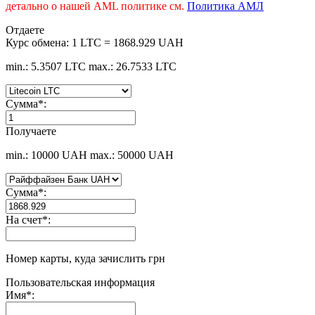
детально о нашей AML политике см.
Политика АМЛ
Отдаете
Курс обмена:
1 LTC = 1868.929 UAH
min.: 5.3507 LTC
max.: 26.7533 LTC
Сумма
*
:
Получаете
min.: 10000 UAH
max.: 50000 UAH
Сумма
*
:
На счет
*
:
Номер карты, куда зачислить грн
Пользовательская информация
Имя
*
: