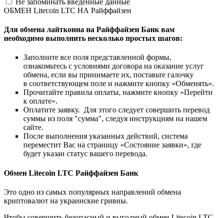
Не запоминать введенные данные
ОБМЕН Litecoin LTC НА Райффайзен
Для обмена лайткоина на Райффайзен Банк вам
необходимо выполнить несколько простых шагов:
Заполните все поля представленной формы,
ознакомьтесь с условиями договора на оказание услуг
обмена, если вы принимаете их, поставьте галочку
в соответствующем поле и нажмите кнопку «Обменять».
Прочитайте правила оплаты, нажмите кнопку «Перейти
к оплате».
Оплатите заявку. Для этого следует совершить перевод
суммы из поля "сумма", следуя инструкциям на нашем
сайте.
После выполнения указанных действий, система
переместит Вас на страницу «Состояние заявки», где
будет указан статус вашего перевода.
Обмен Litecoin LTC Райффайзен Банк
Это одно из самых популярных направлений обмена
криптовалют на украинские гривны.
Чтобы совершить безопасный и выгодный обмен Litecoin LTC