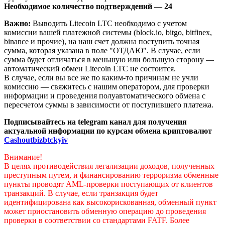
Необходимое количество подтверждений — 24
Важно:
Выводить Litecoin LTC необходимо с учетом
комиссии вашей платежной системы (block.io, bitgo, bitfinex,
binance и прочие), на наш счет должна поступить точная
сумма, которая указана в поле "ОТДАЮ". В случае, если
сумма будет отличаться в меньшую или большую сторону —
автоматический обмен Litecoin LTC не состоится.
В случае, если вы все же по каким-то причинам не учли
комиссию — свяжитесь с нашим оператором, для проверки
информации и проведения полуавтоматического обмена с
пересчетом суммы в зависимости от поступившего платежа.
Подписывайтесь на telegram канал для получения
актуальной информации по курсам обмена криптовалют
Cashoutbizbtckyiv
Внимание!
В целях противодействия легализации доходов, полученных
преступным путем, и финансированию терроризма обменные
пункты проводят AML-проверки поступающих от клиентов
транзакций. В случае, если транзакция будет
идентифицирована как высокорискованная, обменный пункт
может приостановить обменную операцию до проведения
проверки в соответствии со стандартами FATF. Более