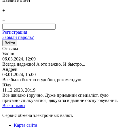
Введите ответ
+
=
Регистрация
Забыли пароль?
Отзывы
Vadim
06.03.2024, 12:09
Всегда надежно! А это важно. И быстро...
Андрей
03.01.2024, 15:00
Все было быстро и удобно, рекомендую.
Юля
11.12.2023, 20:19
Все швидко і зручно. Дуже приємний спеціаліст, було
приємно спілкуватися, дякую за відмінне обслуговування.
Все отзывы
Сервис обмена электронных валют.
Карта сайта