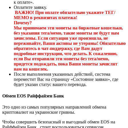
к оплате».
Оплатите заявку.
ВАЖНО! При оплате обязательно укажите ТЕГ/
МЕМО в реквизитах платежа!
Почему?
Мы принимаем эти монеты на биржевые кошельки,
без указания тега/мемо, такие монеты не будут нам
зачислены. Если ситуация уже произошла, не
переживайте, Ваши активы не утеряны! Обязательно
обратитесь в чат-поддержку, где Вам дадут
подробные инструкции, что делать. К сожалению,
если Вы отправили эти монеты без тега/мемо,
придется подождать, пока Ваши монеты зачислят
нам на кошелек.
После выполнения указанных действий, система
переместит Вас на страницу «Состояние заявки», где
будет указан статус вашего перевода.
Обмен EOS Райффайзен Банк
Это одно из самых популярных направлений обмена
криптовалют на украинские гривны.
Чтобы совершить безопасный и выгодный обмен EOS на
Райффайзен Банк , стоит воспользоваться сервисом