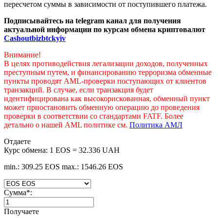
пересчетом суммы в зависимости от поступившего платежа.
Подписывайтесь на telegram канал для получения
актуальной информации по курсам обмена криптовалют
Cashoutbizbtckyiv
Внимание!
В целях противодействия легализации доходов, полученных
преступным путем, и финансированию терроризма обменные
пункты проводят AML-проверки поступающих от клиентов
транзакций. В случае, если транзакция будет
идентифицирована как высокорискованная, обменный пункт
может приостановить обменную операцию до проведения
проверки в соответствии со стандартами FATF. Более
детально о нашей AML политике см.
Политика АМЛ
Отдаете
Курс обмена:
1 EOS = 32.336 UAH
min.: 309.25 EOS
max.: 1546.26 EOS
Сумма
*
:
Получаете