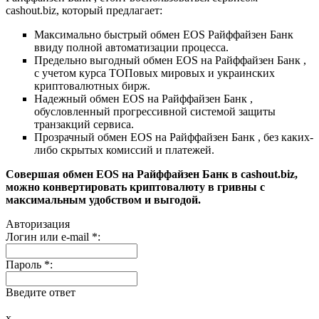
cashout.biz, который предлагает:
Максимально быстрый обмен EOS Райффайзен Банк
ввиду полной автоматизации процесса.
Предельно выгодный обмен EOS на Райффайзен Банк ,
с учетом курса ТОПовых мировых и украинских
криптовалютных бирж.
Надежный обмен EOS на Райффайзен Банк ,
обусловленный прогрессивной системой защиты
транзакций сервиса.
Прозрачный обмен EOS на Райффайзен Банк , без каких-
либо скрытых комиссий и платежей.
Совершая обмен EOS на Райффайзен Банк в cashout.biz,
можно конвертировать криптовалюту в гривны с
максимальным удобством и выгодой.
Авторизация
Логин или e-mail
*
:
Пароль
*
:
Введите ответ
x