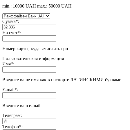
min.: 10000 UAH
max.: 50000 UAH
Сумма
*
:
На счет
*
:
Номер карты, куда зачислить грн
Пользовательская информация
Имя
*
:
Введите ваше имя как в паспорте ЛАТИНСКИМИ буквами
E-mail
*
:
Введите ваш e-mail
Телеграм:
Телефон
*
: