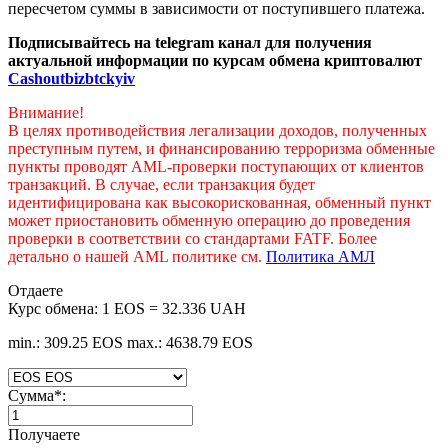
пересчетом суммы в зависимости от поступившего платежа.
Подписывайтесь на telegram канал для получения
актуальной информации по курсам обмена криптовалют
Cashoutbizbtckyiv
Внимание!
В целях противодействия легализации доходов, полученных
преступным путем, и финансированию терроризма обменные
пункты проводят AML-проверки поступающих от клиентов
транзакций. В случае, если транзакция будет
идентифицирована как высокорискованная, обменный пункт
может приостановить обменную операцию до проведения
проверки в соответствии со стандартами FATF. Более
детально о нашей AML политике см.
Политика АМЛ
Отдаете
Курс обмена:
1 EOS = 32.336 UAH
min.: 309.25 EOS
max.: 4638.79 EOS
Сумма
*
:
Получаете