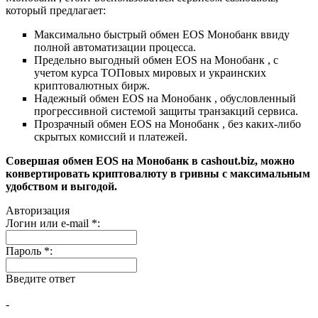
который предлагает:
Максимально быстрый обмен EOS Монобанк ввиду
полной автоматизации процесса.
Предельно выгодный обмен EOS на Монобанк , с
учетом курса ТОПовых мировых и украинских
криптовалютных бирж.
Надежный обмен EOS на Монобанк , обусловленный
прогрессивной системой защиты транзакций сервиса.
Прозрачный обмен EOS на Монобанк , без каких-либо
скрытых комиссий и платежей.
Совершая обмен EOS на Монобанк в cashout.biz, можно
конвертировать криптовалюту в гривны с максимальным
удобством и выгодой.
Авторизация
Логин или e-mail
*
:
Пароль
*
:
Введите ответ
-