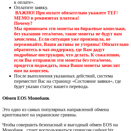
к оплате».
Оплатите заявку.
ВАЖНО! При оплате обязательно укажите ТЕГ/
МЕМО в реквизитах платежа!
Почему?
Мы принимаем эти монеты на биржевые кошельки,
без указания тега/мемо, такие монеты не будут нам
зачислены. Если ситуация уже произошла, не
переживайте, Ваши активы не утеряны! Обязательно
обратитесь в чат-поддержку, где Вам дадут
подробные инструкции, что делать. К сожалению,
если Вы отправили эти монеты без тега/мемо,
придется подождать, пока Ваши монеты зачислят
нам на кошелек.
После выполнения указанных действий, система
переместит Вас на страницу «Состояние заявки», где
будет указан статус вашего перевода.
Обмен EOS Монобанк
Это одно из самых популярных направлений обмена
криптовалют на украинские гривны.
Чтобы совершить безопасный и выгодный обмен EOS на
Монобанк , стоит воспользоваться сервисом cashout.biz,