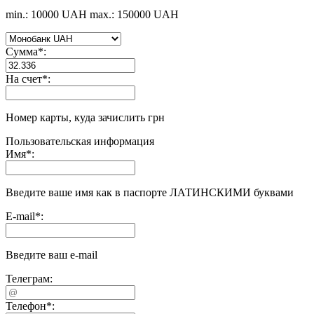
min.: 10000 UAH
max.: 150000 UAH
Сумма
*
:
На счет
*
:
Номер карты, куда зачислить грн
Пользовательская информация
Имя
*
:
Введите ваше имя как в паспорте ЛАТИНСКИМИ буквами
E-mail
*
:
Введите ваш e-mail
Телеграм:
Телефон
*
: