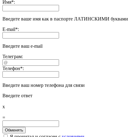
Имя
*
:
Введите ваше имя как в паспорте ЛАТИНСКИМИ буквами
E-mail
*
:
Введите ваш e-mail
Телеграм:
Телефон
*
:
Введите ваш номер телефона для связи
Введите ответ
x
=
Я прочитал и согласен с
условиями