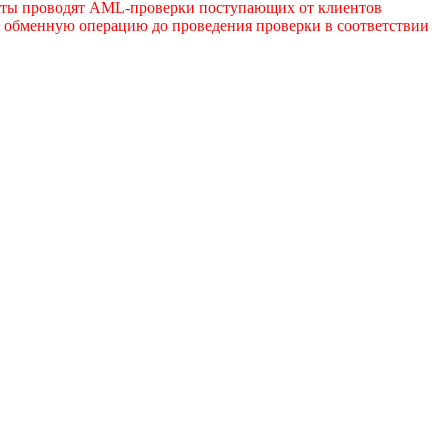
нкты проводят AML-проверки поступающих от клиентов
ь обменную операцию до проведения проверки в соответствии