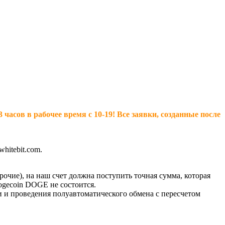
асов в рабочее время с 10-19! Все заявки, созданные после
hitebit.com.
рочие), на наш счет должна поступить точная сумма, которая
ogecoin DOGE не состоится.
и и проведения полуавтоматического обмена с пересчетом