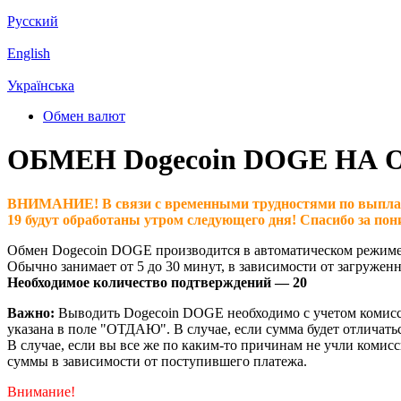
Русский
English
Українська
Обмен валют
ОБМЕН Dogecoin DOGE НА 
ВНИМАНИЕ! В связи с временными трудностями по выплатам н
19 будут обработаны утром следующего дня! Спасибо за пон
Обмен Dogecoin DOGE производится в автоматическом режиме
Обычно занимает от 5 до 30 минут, в зависимости от загружен
Необходимое количество подтверждений — 20
Важно:
Выводить Dogecoin DOGE необходимо с учетом комиссии в
указана в поле "ОТДАЮ". В случае, если сумма будет отлича
В случае, если вы все же по каким-то причинам не учли коми
суммы в зависимости от поступившего платежа.
Внимание!