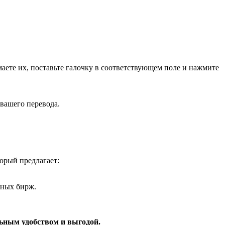
маете их, поставьте галочку в соответствующем поле и нажмите
 вашего перевода.
орый предлагает:
тных бирж.
ьным удобством и выгодой.