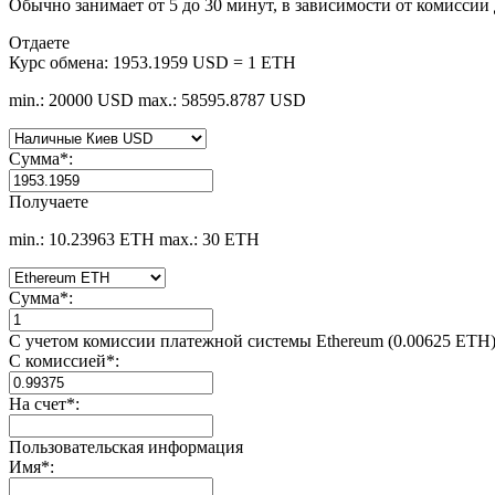
Обычно занимает от 5 до 30 минут, в зависимости от комиссии
Отдаете
Курс обмена:
1953.1959 USD = 1 ETH
min.: 20000 USD
max.: 58595.8787 USD
Сумма
*
:
Получаете
min.: 10.23963 ETH
max.: 30 ETH
Сумма
*
:
С учетом комиссии платежной системы Ethereum (0.00625 ETH
С комиссией
*
:
На счет
*
:
Пользовательская информация
Имя
*
: