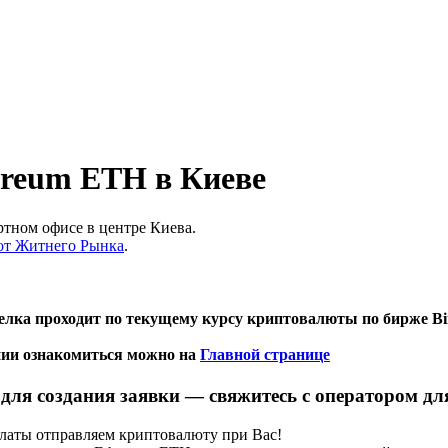
reum ETH в Киеве
тном офисе в центре Киева.
 от Житнего Рынка
.
делка проходит по текущему курсу криптовалюты по бирже B
нии ознакомиться можно на
Главной странице
ля создания заявки — свяжитесь с оператором для
платы отправляем криптовалюту при Вас!