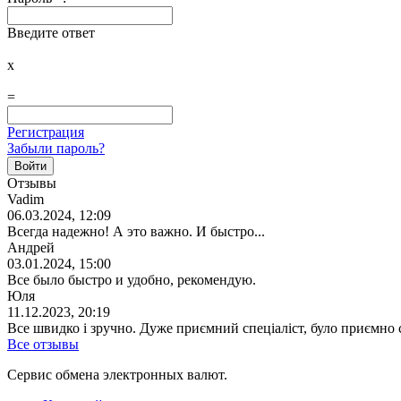
Введите ответ
x
=
Регистрация
Забыли пароль?
Отзывы
Vadim
06.03.2024, 12:09
Всегда надежно! А это важно. И быстро...
Андрей
03.01.2024, 15:00
Все было быстро и удобно, рекомендую.
Юля
11.12.2023, 20:19
Все швидко і зручно. Дуже приємний спеціаліст, було приємно 
Все отзывы
Сервис обмена электронных валют.