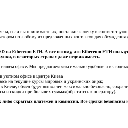
мена, если вы принимаете их, поставьте галочку в соответствую
атором по любому из предложенных контактов для обсуждения де
 на Ethereum ETH. А все потому, что Ethereum ETH пользуе
купки, в некоторых странах даже недвижимость.
 нашем офисе. Мы предлагаем максимально удобные и выгодные
 в уютном офисе в центре Киева
аясь на текущие курсы мировых и украинских бирж;
 в Киеве, обмен будет выполнен максимально безопасно, сохран
сы и скидки при больших суммах(обратитесь к оператору).
х-либо скрытых платежей и комиссий. Все сделки безопасны 