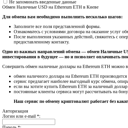
Не запоминать введенные данные
Обмен Наличные USD на Ethereum ETH в Киеве
Для обмена вам необходимо выполнить несколько шагов:
Заполните все поля представленной формы.
Ознакомьтесь с условиями договора на оказание услуг об
После выполнения указанных действий, свяжитесь с опер
предоставленному контакту.
Одно из важных направлений обмена — обмен Наличные USD
инвестирования в будущее — но и позволяет оплачивать по
Совершить обмен наличные доллары на Ethereum ETH можно в
обмен наличного доллара на Ethereum ETH производится
сервис предлагает наиболее выгодный курс обмена, опир
если вы хотите купить Ethereum ETH за наличный доллар
постоянные клиенты сервиса могут рассчитывать на бону
Наш сервис по обмену криптовалют работает без каки
Авторизация
Логин или e-mail
*
:
Пароль
*
: