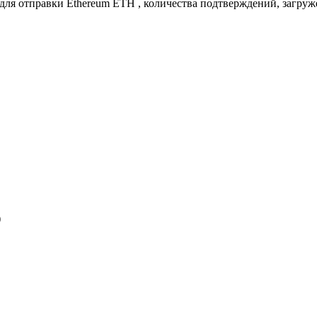
 для отправки Ethereum ETH , количества подтверждений, загруж
)