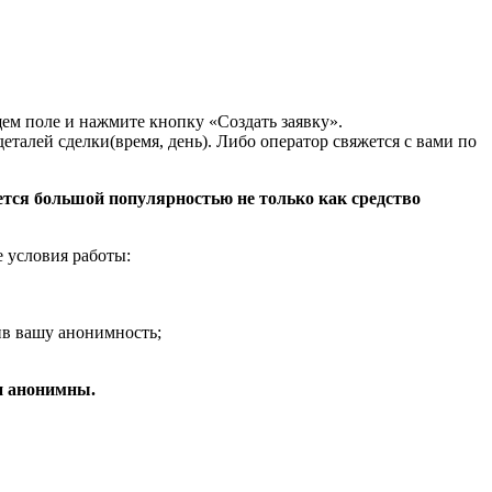
щем поле и нажмите кнопку «Создать заявку».
талей сделки(время, день). Либо оператор свяжется с вами по
тся большой популярностью не только как средство
 условия работы:
ив вашу анонимность;
и анонимны.