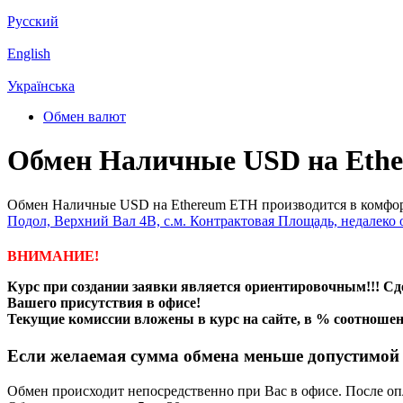
Русский
English
Українська
Обмен валют
Обмен Наличные USD на Ethe
Обмен Наличные USD на Ethereum ETH производится в комфор
Подол, Верхний Вал 4В, с.м. Контрактовая Площадь, недалеко
ВНИМАНИЕ!
Курс при создании заявки является ориентировочным!!! С
Вашего присутствия в офисе!
Текущие комиссии вложены в курс на сайте, в % соотноше
Если желаемая сумма обмена меньше допустимой д
Обмен происходит непосредственно при Вас в офисе. После о