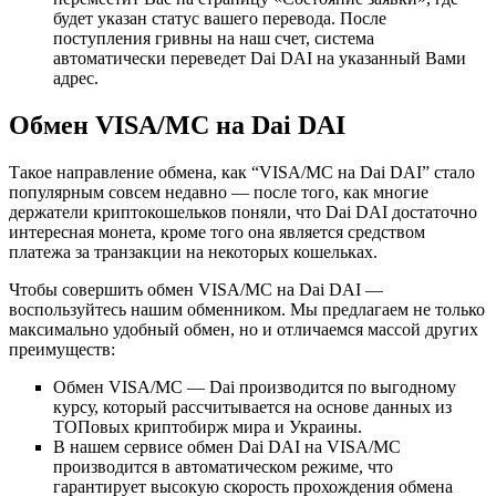
будет указан статус вашего перевода. После
поступления гривны на наш счет, система
автоматически переведет Dai DAI на указанный Вами
адрес.
Обмен VISA/MC на Dai DAI
Такое направление обмена, как “VISA/MC на Dai DAI” стало
популярным совсем недавно — после того, как многие
держатели криптокошельков поняли, что Dai DAI достаточно
интересная монета, кроме того она является средством
платежа за транзакции на некоторых кошельках.
Чтобы совершить обмен VISA/MC на Dai DAI —
воспользуйтесь нашим обменником. Мы предлагаем не только
максимально удобный обмен, но и отличаемся массой других
преимуществ:
Обмен VISA/MC — Dai производится по выгодному
курсу, который рассчитывается на основе данных из
ТОПовых криптобирж мира и Украины.
В нашем сервисе обмен Dai DAI на VISA/MC
производится в автоматическом режиме, что
гарантирует высокую скорость прохождения обмена