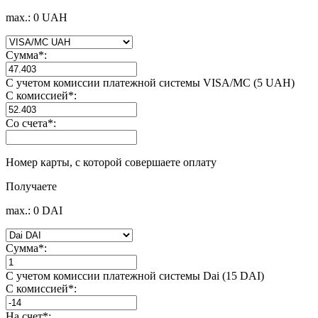
max.: 0 UAH
Сумма
*
:
С учетом комиссии платежной системы VISA/MC (5 UAH)
С комиссией
*
:
Со счета
*
:
Номер карты, с которой совершаете оплату
Получаете
max.: 0 DAI
Сумма
*
:
С учетом комиссии платежной системы Dai (15 DAI)
С комиссией
*
:
На счет
*
: