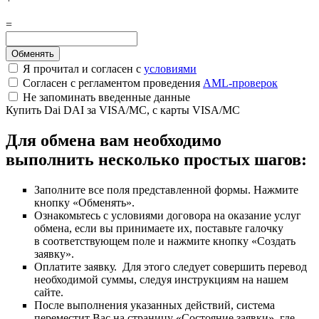
=
Я прочитал и согласен с
условиями
Согласен с регламентом проведения
AML-проверок
Не запоминать введенные данные
Купить Dai DAI за VISA/MC, с карты VISA/MC
Для обмена вам необходимо
выполнить несколько простых шагов:
Заполните все поля представленной формы. Нажмите
кнопку «Обменять».
Ознакомьтесь с условиями договора на оказание услуг
обмена, если вы принимаете их, поставьте галочку
в соответствующем поле и нажмите кнопку «Создать
заявку».
Оплатите заявку. Для этого следует совершить перевод
необходимой суммы, следуя инструкциям на нашем
сайте.
После выполнения указанных действий, система
переместит Вас на страницу «Состояние заявки», где