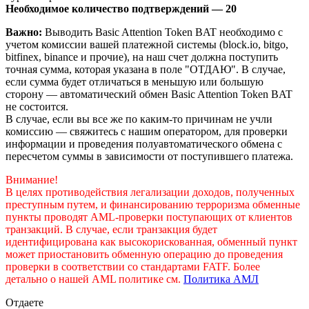
Необходимое количество подтверждений — 20
Важно:
Выводить Basic Attention Token BAT необходимо с
учетом комиссии вашей платежной системы (block.io, bitgo,
bitfinex, binance и прочие), на наш счет должна поступить
точная сумма, которая указана в поле "ОТДАЮ". В случае,
если сумма будет отличаться в меньшую или большую
сторону — автоматический обмен Basic Attention Token BAT
не состоится.
В случае, если вы все же по каким-то причинам не учли
комиссию — свяжитесь с нашим оператором, для проверки
информации и проведения полуавтоматического обмена с
пересчетом суммы в зависимости от поступившего платежа.
Внимание!
В целях противодействия легализации доходов, полученных
преступным путем, и финансированию терроризма обменные
пункты проводят AML-проверки поступающих от клиентов
транзакций. В случае, если транзакция будет
идентифицирована как высокорискованная, обменный пункт
может приостановить обменную операцию до проведения
проверки в соответствии со стандартами FATF. Более
детально о нашей AML политике см.
Политика АМЛ
Отдаете