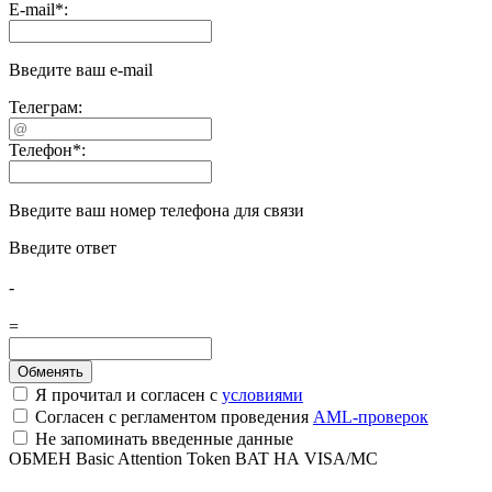
E-mail
*
:
Введите ваш e-mail
Телеграм:
Телефон
*
:
Введите ваш номер телефона для связи
Введите ответ
-
=
Я прочитал и согласен с
условиями
Согласен с регламентом проведения
AML-проверок
Не запоминать введенные данные
ОБМЕН Basic Attention Token BAT НА VISA/MC