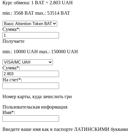
Курс обмена:
1 BAT = 2.803 UAH
min.: 3568 BAT
max.: 53514 BAT
Сумма
*
:
Получаете
min.: 10000 UAH
max.: 150000 UAH
Сумма
*
:
На счет
*
:
Номер карты, куда зачислить грн
Пользовательская информация
Имя
*
:
Введите ваше имя как в паспорте ЛАТИНСКИМИ буквами