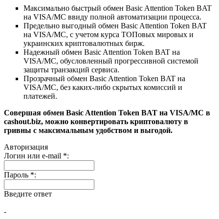
Максимально быстрый обмен Basic Attention Token BAT
на VISA/MC ввиду полной автоматизации процесса.
Предельно выгодный обмен Basic Attention Token BAT
на VISA/MC, с учетом курса ТОПовых мировых и
украинских криптовалютных бирж.
Надежный обмен Basic Attention Token BAT на
VISA/MC, обусловленный прогрессивной системой
защиты транзакций сервиса.
Прозрачный обмен Basic Attention Token BAT на
VISA/MC, без каких-либо скрытых комиссий и
платежей.
Совершая обмен Basic Attention Token BAT на VISA/MC в
cashout.biz, можно конвертировать криптовалюту в
гривны с максимальным удобством и выгодой.
Авторизация
Логин или e-mail
*
:
Пароль
*
:
Введите ответ
-