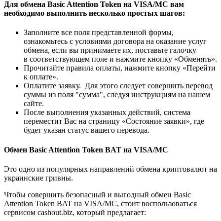
Для обмена Basic Attention Token на VISA/MC вам
необходимо выполнить несколько простых шагов:
Заполните все поля представленной формы,
ознакомьтесь с условиями договора на оказание услуг
обмена, если вы принимаете их, поставьте галочку
в соответствующем поле и нажмите кнопку «Обменять».
Прочитайте правила оплаты, нажмите кнопку «Перейти
к оплате».
Оплатите заявку. Для этого следует совершить перевод
суммы из поля "сумма", следуя инструкциям на нашем
сайте.
После выполнения указанных действий, система
переместит Вас на страницу «Состояние заявки», где
будет указан статус вашего перевода.
Обмен Basic Attention Token BAT на VISA/MC
Это одно из популярных направлений обмена криптовалют на
украинские гривны.
Чтобы совершить безопасный и выгодный обмен Basic
Attention Token BAT на VISA/MC, стоит воспользоваться
сервисом cashout.biz, который предлагает: