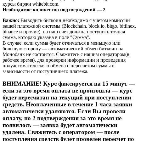
курсы биржи whitebit.com.
Необходимое количество подтверждений — 2
Важно:
Выводить биткоин необходимо с учетом комиссии
вашей платежной системы (Blockchain, block.io, bitgo, bitfinex,
binance и прочие), на наш счет должна поступить точная
сумма, котораю указана в поле "Сумма".
В случае, если сумма будет отличаться в меньшую или
большую сторону — автоматический обмен биткоин на
Монобанк не состоится. Свяжитесь с нашим оператором(в
рабочее время), для проверки информации и проведения
полуавтоматического обмена с пересчетом суммы в
зависимости от поступившего платежа.
ВНИМАНИЕ! Курс фиксируется на 15 минут —
если за это время оплата не произошла — курс
будет пересчитан на текущий при поступлении
средств. Неоплаченные в течение 1 часа заявки
автоматически удаляются. Если Вы провели
оплату, но 2 подтверждения за это время не
появилось — заявка будет автоматически
удалена. Свяжитесь с оператором — после
поступления средств будет проведен пересчет по