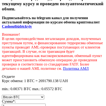
текущему курсу и проведен полуавтоматический
обмен.
Подписывайтесь на telegram канал для получения
актуальной информации по курсам обмена криптовалют
Cashoutbizbtckyiv
Внимание!
В целях противодействия легализации доходов, полученных
преступным путем, и финансированию терроризма обменные
пункты проводят AML-проверки поступающих от клиентов
транзакций. В случае, если транзакция будет
идентифицирована как высокорискованная, обменный пункт
может приостановить обменную операцию до проведения
проверки в соответствии со стандартами FATF. Более
детально о нашей AML политике см.
Политика АМЛ
Отдаете
Курс обмена:
1 BTC = 2691790.138 UAH
min.: 0.00371 BTC
max.: 0.05572 BTC
Сумма
*
: