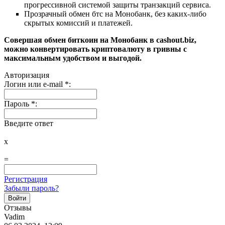
прогрессивной системой защиты транзакций сервиса.
Прозрачный обмен бтс на Монобанк, без каких-либо
скрытых комиссий и платежей.
Совершая обмен биткоин на Монобанк в cashout.biz,
можно конвертировать криптовалюту в гривны с
максимальным удобством и выгодой.
Авторизация
Логин или e-mail
*
:
Пароль
*
:
Введите ответ
x
=
Регистрация
Забыли пароль?
Отзывы
Vadim