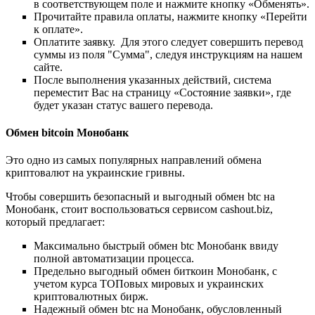
в соответствующем поле и нажмите кнопку «Обменять».
Прочитайте правила оплаты, нажмите кнопку «Перейти
к оплате».
Оплатите заявку. Для этого следует совершить перевод
суммы из поля "Сумма", следуя инструкциям на нашем
сайте.
После выполнения указанных действий, система
переместит Вас на страницу «Состояние заявки», где
будет указан статус вашего перевода.
Обмен bitcoin Монобанк
Это одно из самых популярных направлений обмена
криптовалют на украинские гривны.
Чтобы совершить безопасный и выгодный обмен btc на
Монобанк, стоит воспользоваться сервисом cashout.biz,
который предлагает:
Максимально быстрый обмен btc Монобанк ввиду
полной автоматизации процесса.
Предельно выгодный обмен биткоин Монобанк, с
учетом курса ТОПовых мировых и украинских
криптовалютных бирж.
Надежный обмен btc на Монобанк, обусловленный