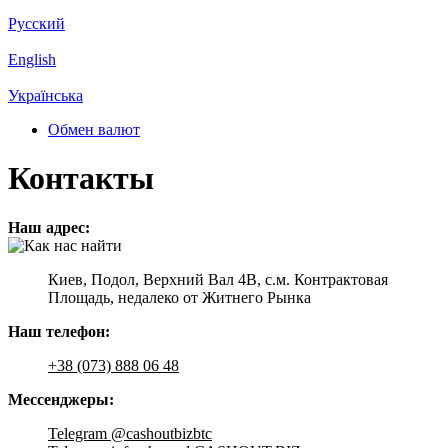
Русский
English
Українська
Обмен валют
Контакты
Наш адрес:
Киев, Подол, Верхний Вал 4В, с.м. Контрактовая
Площадь, недалеко от Житнего Рынка
Наш телефон:
+38 (073) 888 06 48
Мессенджеры:
Telegram @cashoutbizbtc