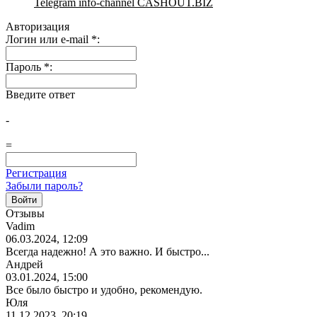
Telegram info-channel CASHOUT.BIZ
Авторизация
Логин или e-mail
*
:
Пароль
*
:
Введите ответ
-
=
Регистрация
Забыли пароль?
Отзывы
Vadim
06.03.2024, 12:09
Всегда надежно! А это важно. И быстро...
Андрей
03.01.2024, 15:00
Все было быстро и удобно, рекомендую.
Юля
11.12.2023, 20:19