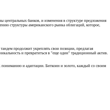
оны центральных банков, и изменения в структуре предложения
ению структуры американского рынка облигаций, которое,
 тандем продолжит укреплять свои позиции, предлагая
никальность и превратиться в "еще один" традиционный актив.
 к пониманию и адаптации. Биткоин и золото, каждый со своим