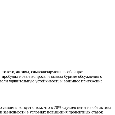
и золото, активы, символизирующие собой две
 пробудил новые вопросы и вызвал бурные обсуждения о
овали удивительную устойчивость и взаимное притяжение,
 свидетельствует о том, что в 70% случаев цены на оба актива
ной зависимости в условиях повышения процентных ставок