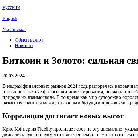
Русский
English
Українська
Обмен валют
Новости
Биткоин и Золото: сильная св
20.03.2024
В недрах финансовых рынков 2024 года разгорелась необычная
противоположные философии инвестирования, неожиданно объ
природе их взаимосвязи. В то время как мир судорожно борол
размывая границы между цифровым будущим и вековыми трад
Корреляция достигает новых высот
Крис Койпер из Fidelity проливает свет на эту аномалию, указ
двигались рука об руку, что является рекордным показателем