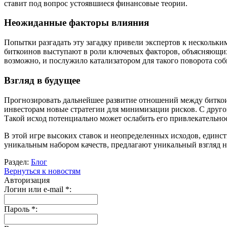
ставит под вопрос устоявшиеся финансовые теории.
Неожиданные факторы влияния
Попытки разгадать эту загадку привели экспертов к нескольк
биткоинов выступают в роли ключевых факторов, объясняющих
возможно, и послужило катализатором для такого поворота со
Взгляд в будущее
Прогнозировать дальнейшее развитие отношений между биткоино
инвесторам новые стратегии для минимизации рисков. С другой
Такой исход потенциально может ослабить его привлекательно
В этой игре высоких ставок и неопределенных исходов, единст
уникальным набором качеств, предлагают уникальный взгляд 
Раздел:
Блог
Вернуться к новостям
Авторизация
Логин или e-mail
*
:
Пароль
*
: